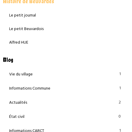
Histoire de Beuvardes
Le petit journal
Le petit Beuvardois
Alfred HUE
Blog
1
Vie du village
1
Informations Commune
2
Actualités
0
État civil
1
Informations CARCT