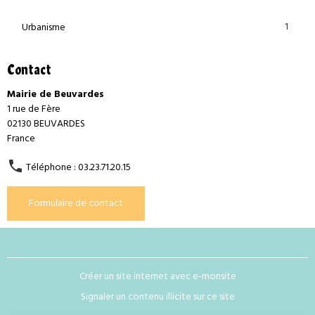
1
Urbanisme
Contact
Mairie de Beuvardes
1 rue de Fère
02130 BEUVARDES
France
Téléphone : 03.23.71.20.15
Formulaire de contact
Créer un site internet avec e-monsite
Signaler un contenu illicite sur ce site