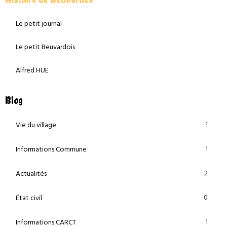
Le petit journal
Le petit Beuvardois
Alfred HUE
Blog
1
Vie du village
1
Informations Commune
2
Actualités
0
État civil
1
Informations CARCT