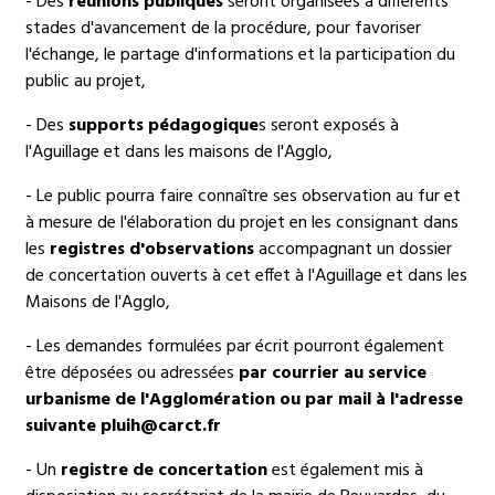
- Des
réunions publiques
seront organisées à différents
stades d'avancement de la procédure, pour favoriser
l'échange, le partage d'informations et la participation du
public au projet,
- Des
supports pédagogique
s seront exposés à
l'Aguillage et dans les maisons de l'Agglo,
- Le public pourra faire connaître ses observation au fur et
à mesure de l'élaboration du projet en les consignant dans
les
registres d'observations
accompagnant un dossier
de concertation ouverts à cet effet à l'Aguillage et dans les
Maisons de l'Agglo,
- Les demandes formulées par écrit pourront également
être déposées ou adressées
par courrier au service
urbanisme de l'Agglomération ou par mail à l'adresse
suivante pluih@carct.fr
- Un
registre de concertation
est également mis à