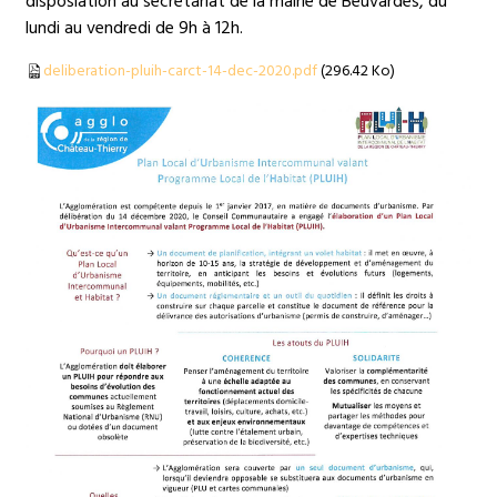
disposiation au secrétariat de la mairie de Beuvardes, du
lundi au vendredi de 9h à 12h.
deliberation-pluih-carct-14-dec-2020.pdf
(296.42 Ko)