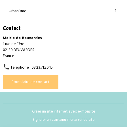
1
Urbanisme
Contact
Mairie de Beuvardes
1 rue de Fère
02130 BEUVARDES
France
Téléphone : 03.23.71.20.15
Formulaire de contact
Créer un site internet avec e-monsite
Signaler un contenu illicite sur ce site