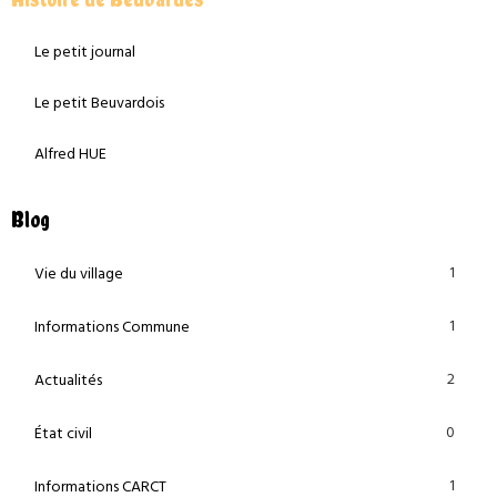
Le petit journal
Le petit Beuvardois
Alfred HUE
Blog
1
Vie du village
1
Informations Commune
2
Actualités
0
État civil
1
Informations CARCT