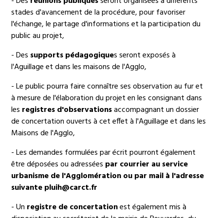
- Des
réunions publiques
seront organisées à différents
stades d'avancement de la procédure, pour favoriser
l'échange, le partage d'informations et la participation du
public au projet,
- Des
supports pédagogique
s seront exposés à
l'Aguillage et dans les maisons de l'Agglo,
- Le public pourra faire connaître ses observation au fur et
à mesure de l'élaboration du projet en les consignant dans
les
registres d'observations
accompagnant un dossier
de concertation ouverts à cet effet à l'Aguillage et dans les
Maisons de l'Agglo,
- Les demandes formulées par écrit pourront également
être déposées ou adressées
par courrier au service
urbanisme de l'Agglomération ou par mail à l'adresse
suivante pluih@carct.fr
- Un
registre de concertation
est également mis à