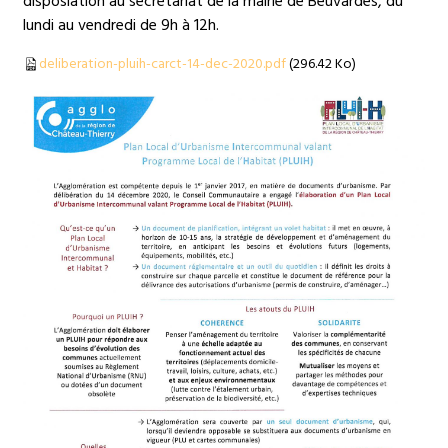
disposiation au secrétariat de la mairie de Beuvardes, du
lundi au vendredi de 9h à 12h.
deliberation-pluih-carct-14-dec-2020.pdf
(296.42 Ko)