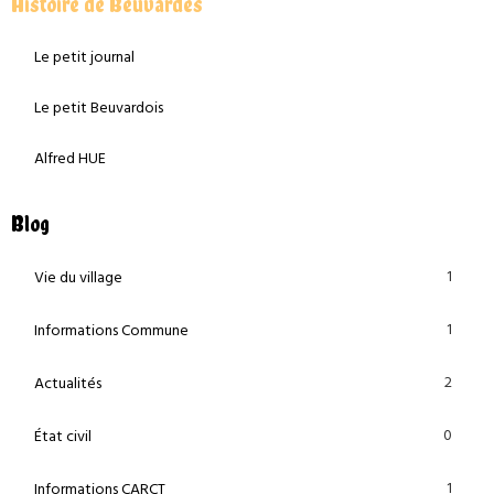
Histoire de Beuvardes
Le petit journal
Le petit Beuvardois
Alfred HUE
Blog
1
Vie du village
1
Informations Commune
2
Actualités
0
État civil
1
Informations CARCT